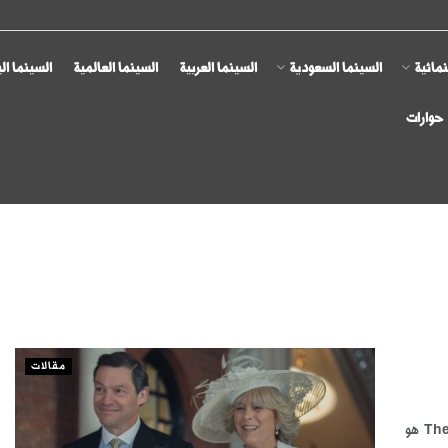
مائية
السينما السعودية
السينما العربية
السينما العالمية
السينما ال
حوارات
مقالات
أحمد أبو درويش بدا أن الجزء السادس والأخير من المسلسل الإنجليزي The Crown هو