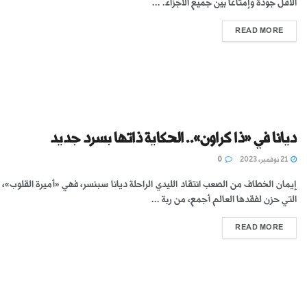
الأقل جودة وإمتاعًا بين جميع الأجزاء. ...
READ MORE
ديانا في «ذا كراون».. الحكاية ذاتها بسرد جديد
21 نوفمبر، 2023
0
إيمان الخطاف من الصعب انتقاد الليدي الراحلة ديانا سبنسر، فهي «أميرة القلوب»، 
التي حزن لفقدها العالم أجمع، من ربة ...
READ MORE