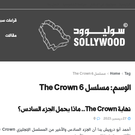
الرئيسية
سوليوود في الإعلام
سياسة الخصوصية
اتصل بنا
قراءات سين
مقالات
Tag
Home
مسلسل The Crown 6
الوسم:
مسلسل The Crown 6
نهاية The Crown.. ماذا يحمل الجزء السادس؟
27 ديسمبر، 2023
0