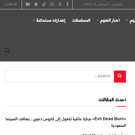
الخميس, أغسطس 6, 2026
Login
يوم
أخبار النجوم
المسلسلات
إصدارات سينمائية
أحدث المقالات
«Evil Dead Burn» جنازة عائلية تتحول إلى كابوس دموي.. بصالات السينما
السعودية