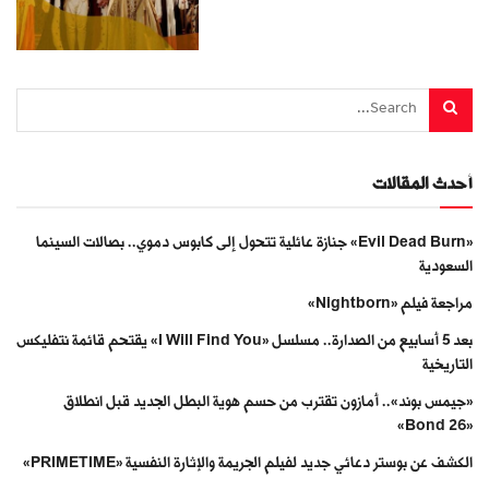
أحدث المقالات
«Evil Dead Burn» جنازة عائلية تتحول إلى كابوس دموي.. بصالات السينما
السعودية
مراجعة فيلم «Nightborn»
بعد 5 أسابيع من الصدارة.. مسلسل «I Will Find You» يقتحم قائمة نتفليكس
التاريخية
«جيمس بوند».. أمازون تقترب من حسم هوية البطل الجديد قبل انطلاق
«Bond 26»
الكشف عن بوستر دعائي جديد لفيلم الجريمة والإثارة النفسية «PRIMETIME»