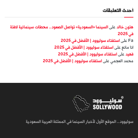
أحدث التعليقات
هتون خالد
على
السينما «السعودية» تواصل الصعود.. محطات سينمائية لافتة
في 2025
Fa
على
استفتاء سوليوود | الأفضل في 2025
انا مانع
على
استفتاء سوليوود | الأفضل في 2025
فهيد
على
استفتاء سوليوود | الأفضل في 2025
محمد العجمي
على
استفتاء سوليوود | الأفضل في 2025
سوليوود.. الموقع الأول لأخبار السينما في المملكة العربية السعودية