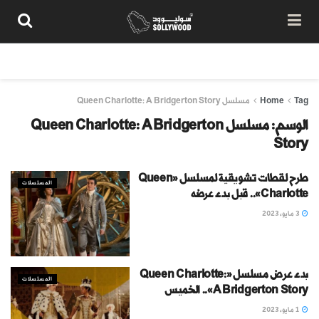
من نحن
سياسة المحتوى
شروط الاستخدام
تواصل معنا
Tag
Home
مسلسل Queen Charlotte: A Bridgerton Story
الوسم:
مسلسل Queen Charlotte: A Bridgerton
Story
طرح لقطات تشويقية لمسلسل «Queen
المسلسلات
Charlotte».. قبل بدء عرضه
3 مايو، 2023
بدء عرض مسلسل «Queen Charlotte:
المسلسلات
A Bridgerton Story».. الخميس
1 مايو، 2023