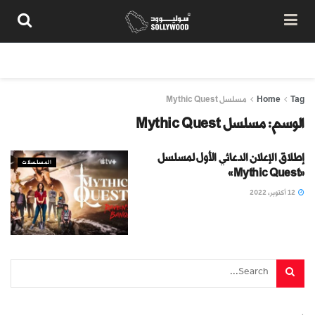
من نحن
سياسة المحتوى
شروط الاستخدام
تواصل معنا
Tag
Home
مسلسل Mythic Quest
الوسم:
مسلسل Mythic Quest
إطلاق الإعلان الدعائي الأول لمسلسل
المسلسلات
«Mythic Quest»
12 أكتوبر، 2022