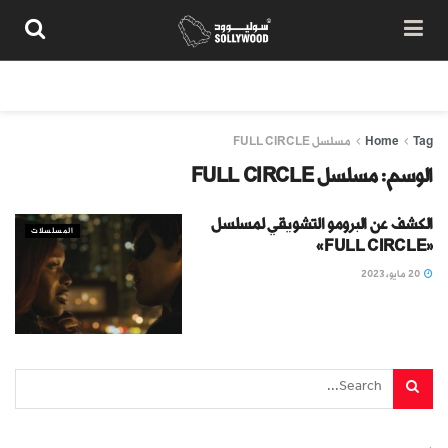
من نحن
سياسة المحتوى
شروط الاستخدام
تواصل معنا
Tag
Home
مسلسل FULL CIRCLE
الوسم:
مسلسل FULL CIRCLE
الكشف عن البرومو التشويقي لمسلسل
المسلسلات
«FULL CIRCLE»
20 مايو، 2023