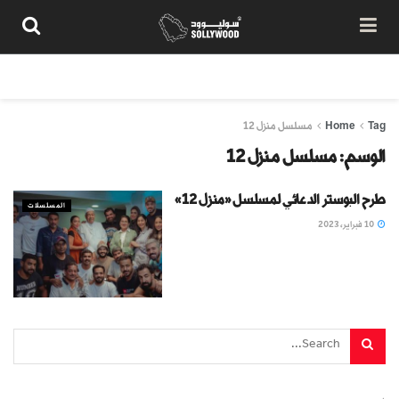
من نحن
سياسة المحتوى
شروط الاستخدام
تواصل معنا
Tag
Home
مسلسل منزل 12
الوسم:
مسلسل منزل 12
طرح البوستر الدعائي لمسلسل «منزل 12»
المسلسلات
10 فبراير، 2023