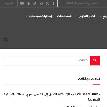
الخميس, أغسطس 6, 2026
Login
يوم
أخبار النجوم
المسلسلات
إصدارات سينمائية
أحدث المقالات
«Evil Dead Burn» جنازة عائلية تتحول إلى كابوس دموي.. بصالات السينما
السعودية