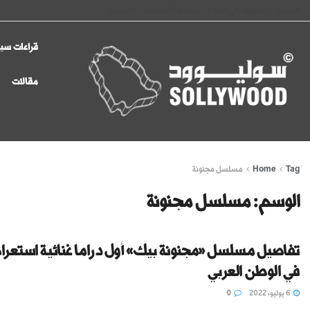
الرئيسية
سوليوود في الإعلام
سياسة الخصوصية
اتصل بنا
قراءات سين
مقالات
Tag
Home
مسلسل مجنونة
الوسم:
مسلسل مجنونة
تفاصيل مسلسل «مجنونة بيك» أول دراما غنائية استعرا
في الوطن العربي
6 يوليو، 2022
0