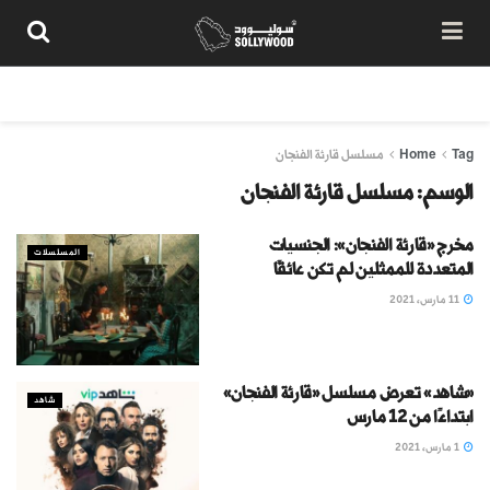
من نحن
سياسة المحتوى
شروط الاستخدام
تواصل معنا
Tag
Home
مسلسل قارئة الفنجان
الوسم:
مسلسل قارئة الفنجان
مخرج «قارئة الفنجان»: الجنسيات
المسلسلات
المتعددة للممثلين لم تكن عائقًا
11 مارس، 2021
«شاهد» تعرض مسلسل «قارئة الفنجان»
شاهد
ابتداءًا من 12 مارس
1 مارس، 2021