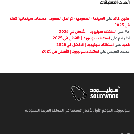
أحدث التعليقات
هتون خالد
على
السينما «السعودية» تواصل الصعود.. محطات سينمائية لافتة
في 2025
Fa
على
استفتاء سوليوود | الأفضل في 2025
انا مانع
على
استفتاء سوليوود | الأفضل في 2025
فهيد
على
استفتاء سوليوود | الأفضل في 2025
محمد العجمي
على
استفتاء سوليوود | الأفضل في 2025
سوليوود.. الموقع الأول لأخبار السينما في المملكة العربية السعودية