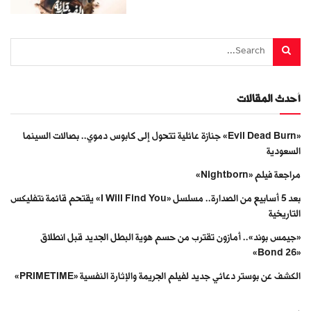
أحدث المقالات
«Evil Dead Burn» جنازة عائلية تتحول إلى كابوس دموي.. بصالات السينما
السعودية
مراجعة فيلم «Nightborn»
بعد 5 أسابيع من الصدارة.. مسلسل «I Will Find You» يقتحم قائمة نتفليكس
التاريخية
«جيمس بوند».. أمازون تقترب من حسم هوية البطل الجديد قبل انطلاق
«Bond 26»
الكشف عن بوستر دعائي جديد لفيلم الجريمة والإثارة النفسية «PRIMETIME»