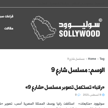
الرئيسية
سوليوود في الإعلام
سياسة الخصوصية
اتصل بنا
قراءات سين
مقالات
Tag
Home
مسلسل شارع 9
الوسم:
مسلسل شارع 9
«رانيا» تستكمل تصوير مسلسل «شارع 9»
8 أغسطس، 2021
0