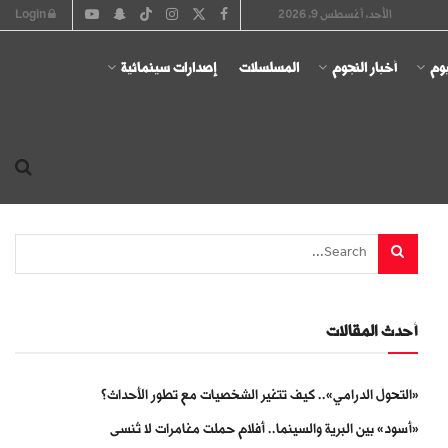
الأحد, أغسطس 9, 2026
Login
يوم
أخبار النجوم
المسلسلات
إصدارات سينمائية
أحدث المقالات
«التحول الدرامي».. كيف تتغير الشخصيات مع تطور الأحداث؟
«أسود» بين البرية والسينما.. أفلام حملت مغامرات لا تُنسى