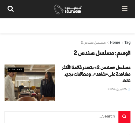
من نحن
سياسة المحتوى
شروط الاستخدام
تواصل معنا
Tag
Home
مسلسل سندس 2
الوسم:
مسلسل سندس 2
مسلسل «سندس 2» يتصدر قائمة الأكثر
المسلسلات
مشاهدة على «شاهد».. ومطالبات بجزء
ثالث
25 أبريل، 2024