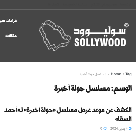
الرئيسية
سوليوود في الإعلام
سياسة الخصوصية
اتصل بنا
قراءات سين
مقالات
Tag
Home
مسلسل جولة أخيرة
الوسم:
مسلسل جولة أخيرة
الكشف عن موعد عرض مسلسل «جولة أخيرة» لـ«أحمد
السقا»
4 يناير، 2024
0