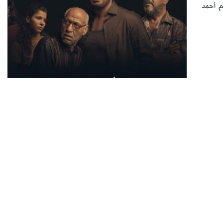
م أحمد