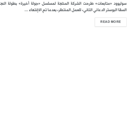
سوليوود «متابعات» طرحت الشركة المنتجة لمسلسل «جولة أخيرة» بطولة النج
السقا البوستر الدعائي الثاني، للعمل المنتظر، بعدما تم الاإنتهاء ...
READ MORE