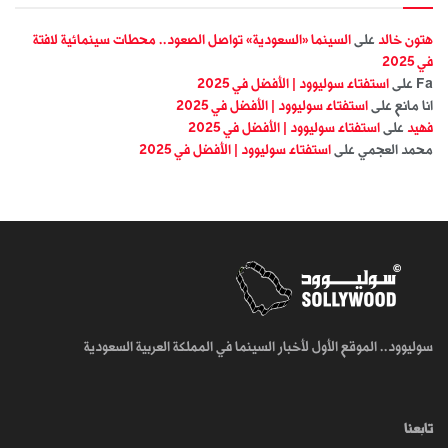
هتون خالد
على
السينما «السعودية» تواصل الصعود.. محطات سينمائية لافتة
في 2025
Fa
على
استفتاء سوليوود | الأفضل في 2025
انا مانع
على
استفتاء سوليوود | الأفضل في 2025
فهيد
على
استفتاء سوليوود | الأفضل في 2025
محمد العجمي
على
استفتاء سوليوود | الأفضل في 2025
سوليوود.. الموقع الأول لأخبار السينما في المملكة العربية السعودية
تابعنا