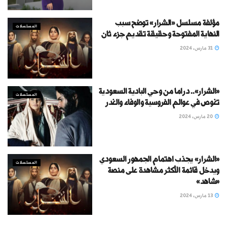
مؤلفة مسلسل «الشرار» توضح سبب
المسلسلات
النهاية المفتوحة وحقيقة تقديم جزء ثان
31 مارس، 2024
«الشرار».. دراما من وحي البادية السعودية
المسلسلات
تغوص في عوالم الفروسية والوفاء والغدر
20 مارس، 2024
«الشرار» يجذب اهتمام الجمهور السعودي
المسلسلات
ويدخل قائمة الأكثر مشاهدة على منصة
«شاهد»
13 مارس، 2024