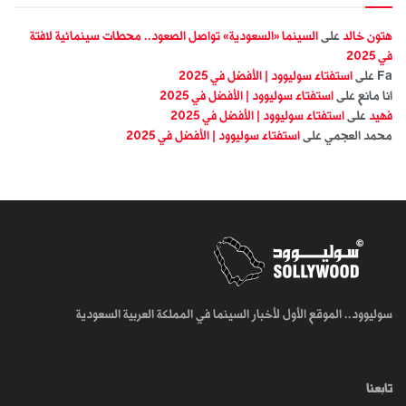
هتون خالد
على
السينما «السعودية» تواصل الصعود.. محطات سينمائية لافتة
في 2025
Fa
على
استفتاء سوليوود | الأفضل في 2025
انا مانع
على
استفتاء سوليوود | الأفضل في 2025
فهيد
على
استفتاء سوليوود | الأفضل في 2025
محمد العجمي
على
استفتاء سوليوود | الأفضل في 2025
سوليوود.. الموقع الأول لأخبار السينما في المملكة العربية السعودية
تابعنا