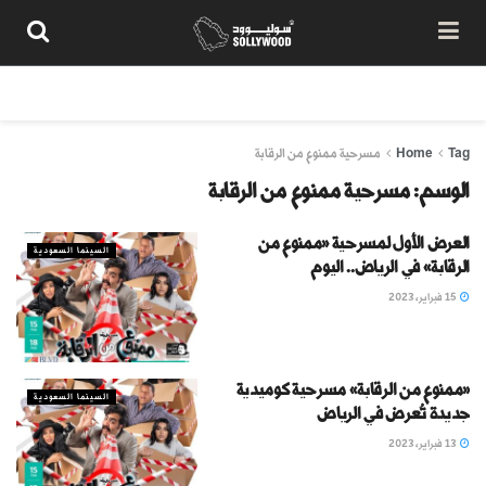
من نحن
سياسة المحتوى
شروط الاستخدام
تواصل معنا
Tag
Home
مسرحية ممنوع من الرقابة
الوسم:
مسرحية ممنوع من الرقابة
العرض الأول لمسرحية «ممنوع من
السينما السعودية
الرقابة» في الرياض.. اليوم
15 فبراير، 2023
«ممنوع من الرقابة» مسرحية كوميدية
السينما السعودية
جديدة تُعرض في الرياض
13 فبراير، 2023