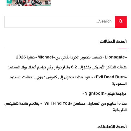
أحدث المقالات
«Lionsgate» تستعد لتصوير الجزء الثاني من «Michael» نهاية 2026
شباك التذاكر الأميركي يقفز إلى 6.2 مليار دولار رغم تراجع أعداد رواد السينما
«Evil Dead Burn» جنازة عائلية تتحول إلى كابوس دموي.. بصالات السينما
السعودية
مراجعة فيلم «Nightborn»
بعد 5 أسابيع من الصدارة.. مسلسل «I Will Find You» يقتحم قائمة نتفليكس
التاريخية
أحدث التعليقات