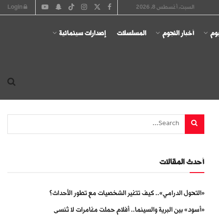
السبت, أغسطس 8, 2026
Login
يوم
أخبار النجوم
المسلسلات
إصدارات سينمائية
أحدث المقالات
«التحول الدرامي».. كيف تتغير الشخصيات مع تطور الأحداث؟
«أسود» بين البرية والسينما.. أفلام حملت مغامرات لا تُنسى