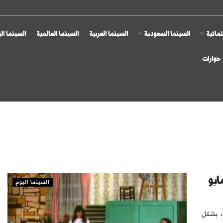
مائية
السينما السعودية
السينما العربية
السينما العالمية
السينما ال
حوارات
ايو
السينما اليوم
، بشكل