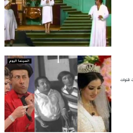
السينما اليوم
ت قنوات