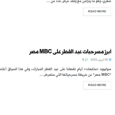
شهري، وهو ما يتزامن مع وقف عرض عدد من ...
READ MORE
أبرز مسرحيات عيد الفطر على MBC مصر
30 أبريل، 2022
0
سوليوود «متابعات» أيام تفصلنا على عيد الفطر المبارك، وفي هذا السياق أعلن
"MBC مصر" عن خريطة مسرحياتها التي ستعرض ...
READ MORE