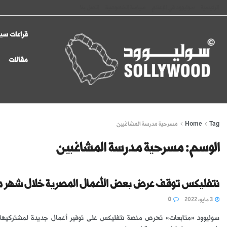
الرئيسية
سوليوود في الإعلام
سياسة الخصوصية
اتصل بنا
قراءات سين
مقالات
Tag
Home
مسرحية مدرسة المشاغبين
الوسم:
مسرحية مدرسة المشاغبين
نتفليكس توقف عرض بعض الأعمال المصرية خلال شهر م
3 مايو، 2022
0
سوليوود «متابعات» تحرص منصة نتفليكس على توفير أعمال جديدة لمشتركيها