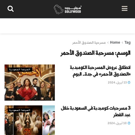
من نحن
سياسة المحتوى
شروط الاستخدام
تواصل معنا
Tag
Home
مسرحية الصندوق الأحمر
الوسم:
مسرحية الصندوق الأحمر
انطلاق عروض المسرحية الكوميدية
السينما السعودية
«الصندوق الأحمر» في جدة.. اليوم
13 أبريل، 2024
3 مسرحيات كوميدية في السعودية خلال
السينما السعودية
عيد الفطر
10 أبريل، 2024