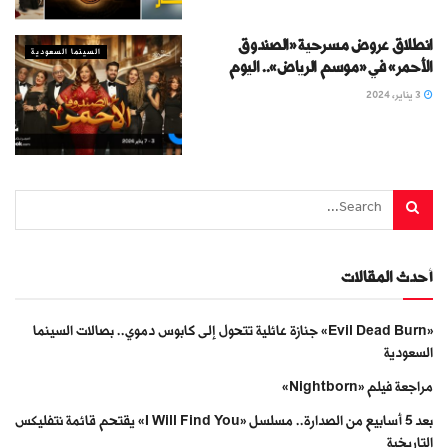
انطلاق عروض مسرحية «الصندوق
السينما السعودية
الأحمر» في «موسم الرياض».. اليوم
3 يناير، 2024
أحدث المقالات
«Evil Dead Burn» جنازة عائلية تتحول إلى كابوس دموي.. بصالات السينما
السعودية
مراجعة فيلم «Nightborn»
بعد 5 أسابيع من الصدارة.. مسلسل «I Will Find You» يقتحم قائمة نتفليكس
التاريخية