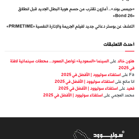
«جيمس بوند».. أمازون تقترب من حسم هوية البطل الجديد قبل انطلاق
«Bond 26»
الكشف عن بوستر دعائي جديد لفيلم الجريمة والإثارة النفسية «PRIMETIME»
أحدث التعليقات
هتون خالد
على
السينما «السعودية» تواصل الصعود.. محطات سينمائية لافتة
في 2025
Fa
على
استفتاء سوليوود | الأفضل في 2025
انا مانع
على
استفتاء سوليوود | الأفضل في 2025
فهيد
على
استفتاء سوليوود | الأفضل في 2025
محمد العجمي
على
استفتاء سوليوود | الأفضل في 2025