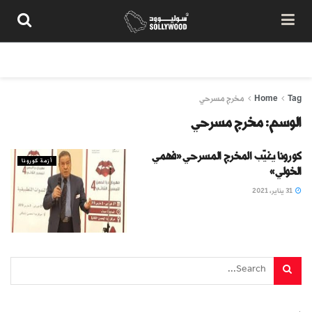
من نحن
سياسة المحتوى
شروط الاستخدام
تواصل معنا
Tag
Home
مخرج مسرحي
الوسم:
مخرج مسرحي
كورونا يغيّب المخرج المسرحي «فهمي
أزمة كورونا
الخولي»
31 يناير، 2021