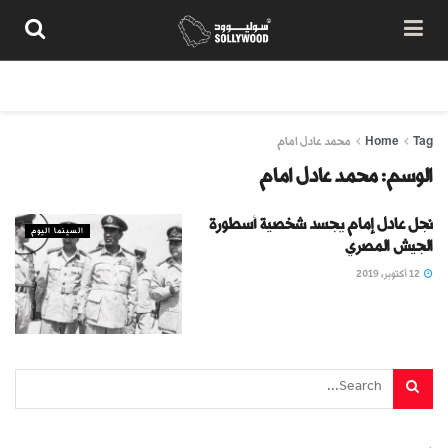
من نحن
سياسة المحتوى
شروط الاستخدام
تواصل معنا
Tag
Home
محمد عادل امام
الوسم:
محمد عادل امام
نجل عادل إمام يجسد شخصية أسطورة
السينما اليوم
الجيش المصري
12 أكتوبر، 2019