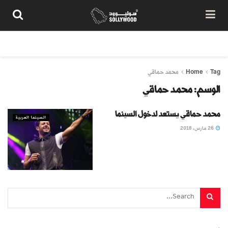
من نحن
سياسة المحتوى
شروط الاستخدام
تواصل معنا
Tag
Home
محمد حماقي
الوسم:
محمد حماقي
محمد حماقي يستعد لدخول السينما
السينما العربية
26 مارس، 2018