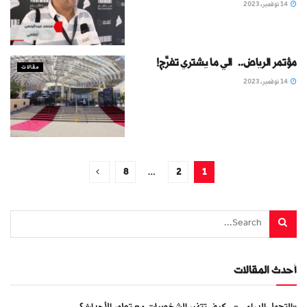
14 نوفمبر، 2023
مؤتمر الرياض.. الي ما يشتري تفرَّج!
مقالات
14 نوفمبر، 2023
8
…
2
1
أحدث المقالات
«التحول الدرامي».. كيف تتغير الشخصيات مع تطور الأحداث؟