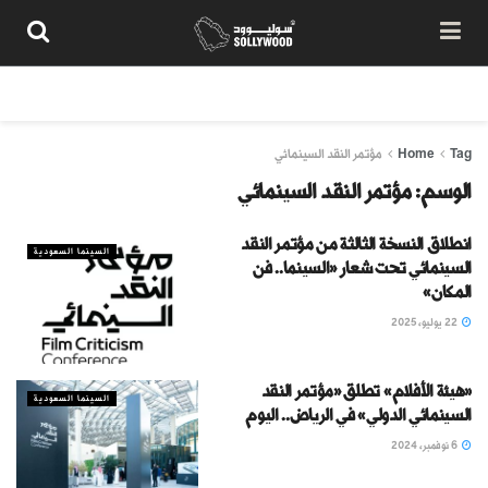
من نحن
سياسة المحتوى
شروط الاستخدام
تواصل معنا
Tag
Home
مؤتمر النقد السينمائي
الوسم:
مؤتمر النقد السينمائي
انطلاق النسخة الثالثة من مؤتمر النقد
السينما السعودية
السينمائي تحت شعار «السينما.. فن
المكان»
22 يوليو، 2025
«هيئة الأفلام» تطلق «مؤتمر النقد
السينما السعودية
السينمائي الدولي» في الرياض.. اليوم
6 نوفمبر، 2024