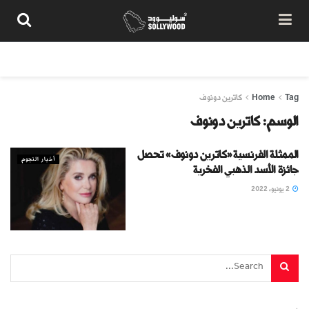
من نحن
سياسة المحتوى
شروط الاستخدام
تواصل معنا
Tag
Home
كاترين دونوف
الوسم:
كاترين دونوف
الممثلة الفرنسية «كاترين دونوف» تحصل
أخبار النجوم
جائزة الأسد الذهبي الفخرية
2 يونيو، 2022