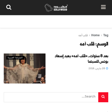
من نحن
سياسة المحتوى
شروط الاستخدام
تواصل معنا
Tag
Home
قلب أمه
الوسم:
قلب أمه
بعد 8 سنوات.. «قلب أمه» يعيد إسعاد
السينما العربية
يونس للسينما
26 مارس، 2018