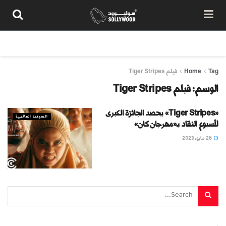
من نحن
سياسة المحتوى
شروط الاستخدام
تواصل معنا
Tag
Home
فيلم Tiger Stripes
الوسم:
فيلم Tiger Stripes
«Tiger Stripes» يحصد الجائزة الكبرى
السينما العالمية
لأسبوع النقاد بـ«مهرجان كان»
26 مايو، 2023