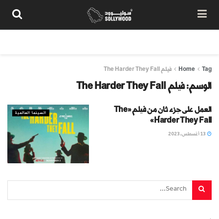
من نحن
سياسة المحتوى
شروط الاستخدام
تواصل معنا
Tag
Home
فيلم The Harder They Fall
الوسم:
فيلم The Harder They Fall
العمل على جزء ثانٍ من فيلم «The
السينما العالمية
Harder They Fall»
13 أغسطس، 2023