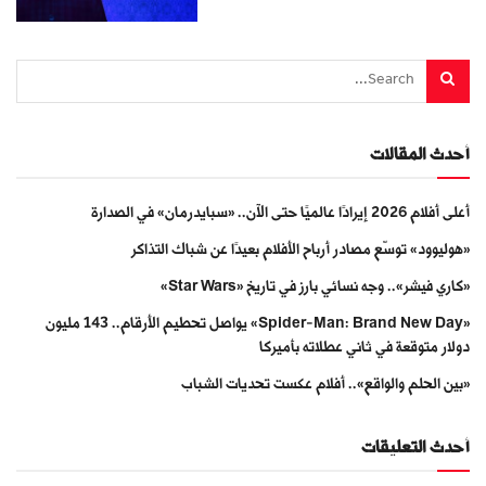
أحدث المقالات
أعلى أفلام 2026 إيرادًا عالميًا حتى الآن.. «سبايدرمان» في الصدارة
«هوليوود» توسّع مصادر أرباح الأفلام بعيدًا عن شباك التذاكر
«كاري فيشر».. وجه نسائي بارز في تاريخ «Star Wars»
«Spider-Man: Brand New Day» يواصل تحطيم الأرقام.. 143 مليون
دولار متوقعة في ثاني عطلاته بأميركا
«بين الحلم والواقع».. أفلام عكست تحديات الشباب
أحدث التعليقات