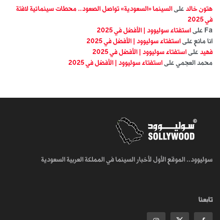
هتون خالد
على
السينما «السعودية» تواصل الصعود.. محطات سينمائية لافتة
في 2025
Fa
على
استفتاء سوليوود | الأفضل في 2025
انا مانع
على
استفتاء سوليوود | الأفضل في 2025
فهيد
على
استفتاء سوليوود | الأفضل في 2025
محمد العجمي
على
استفتاء سوليوود | الأفضل في 2025
سوليوود.. الموقع الأول لأخبار السينما في المملكة العربية السعودية
تابعنا