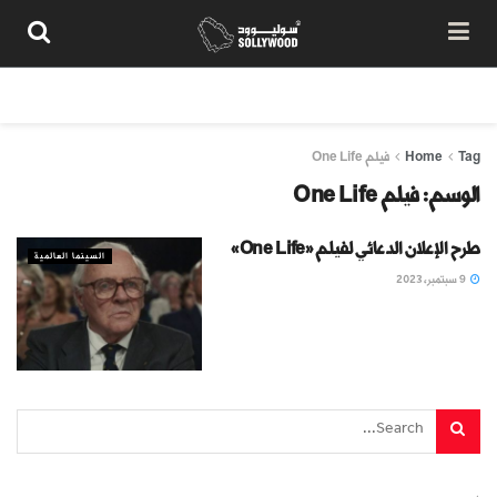
من نحن
سياسة المحتوى
شروط الاستخدام
تواصل معنا
Tag
Home
فيلم One Life
الوسم:
فيلم One Life
طرح الإعلان الدعائي لفيلم «One Life»
السينما العالمية
9 سبتمبر، 2023