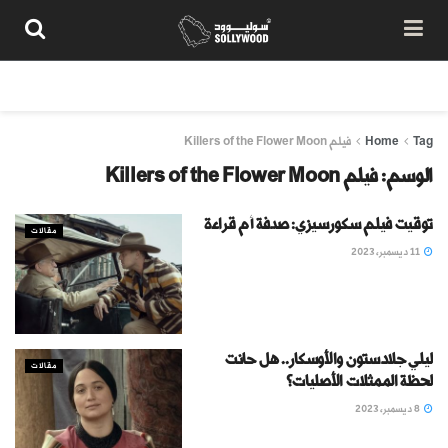
من نحن
سياسة المحتوى
شروط الاستخدام
تواصل معنا
Tag
Home
فيلم Killers of the Flower Moon
الوسم:
فيلم Killers of the Flower Moon
توقيت فيلم سكورسيزي: صدفة أم قراءة
مقالات
11 ديسمبر، 2023
ليلي جلادستون والأوسكار.. هل حانت
مقالات
لحظة الممثلات الأصليات؟
8 ديسمبر، 2023