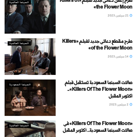
طرح إعلان دعائي جديد لفيلم «Killers of
السينما العالمية
the Flower Moon»
21 سبتمبر، 2023
طرح مقطع دعائي جديد لفيلم «Killers
السينما العالمية
of the Flower Moon»
14 سبتمبر، 2023
صالات السينما السعودية تستقبل فيلم
السينما السعودية
«Killers Of The Flower Moon»..
أكتوبر المقبل
2 سبتمبر، 2023
«Killers Of The Flower Moon» في
السينما العالمية
صالات السينما السعودية.. أكتوبر المقبل