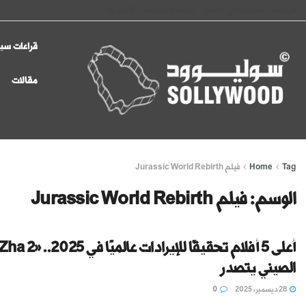
الرئيسية
سوليوود في الإعلام
سياسة الخصوصية
اتصل بنا
قراءات سين
مقالات
Tag
Home
فيلم Jurassic World Rebirth
الوسم:
فيلم Jurassic World Rebirth
الصيني يتصدر
28 ديسمبر، 2025
0