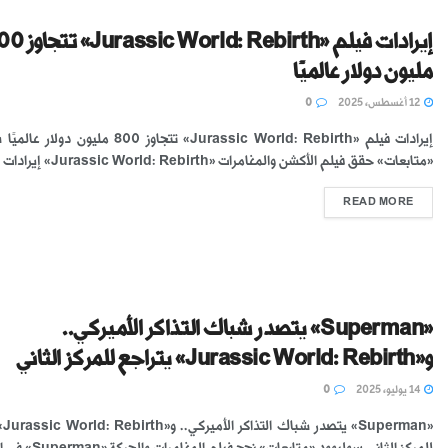
إيرادات فيلم « World: Rebirth
مليون دولار عالميًا
12 أغسطس، 2025
0
إيرادات فيلم «Jurassic World: Rebirth» تتجاوز 800 مليون 
«متابعات» حقق فيلم الأكشن والمغامرات «Jurassic World: Rebirth» إيرادات ...
READ MORE
«Superman» يتصدر شباك التذاكر الأميركي..
و«Jurassic World: Rebirth» يتراجع للمركز الثاني
14 يوليو، 2025
0
«erman
للمركز الثاني سوليوود «متابعات» نجح فيلم المغامرات والحركة «Superman» في اعتلاء ...