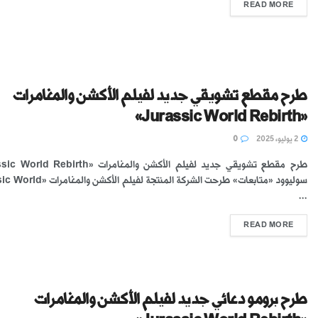
READ MORE
طرح مقطع تشويقي جديد لفيلم الأكشن والمغامرات
«Jurassic World Rebirth»
2 يوليو، 2025
0
سوليوود «متابعات» طرحت الشركة المنتجة لفيلم ا
...
READ MORE
طرح برومو دعائي جديد لفيلم الأكشن والمغامرات