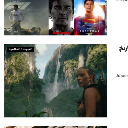
ريخ
السينما العالمية
الأعلى تحقيقًا للإيرادات في تاريخ السينما بعد نجاح «Jurassic