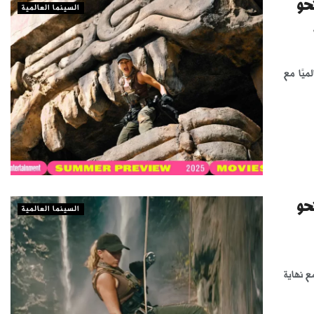
Jurassic World: Rebirt» نحو
السينما العالمية
30 مليون دولار عالميًا مع
Jurassic World: Rebirt» نحو
السينما العالمية
ولار عالميًا مع نهاية