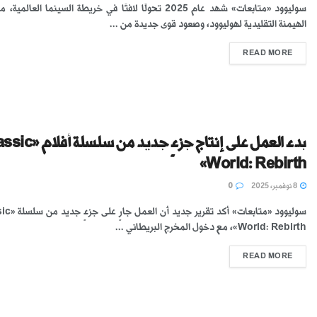
سوليوود «متابعات» شهد عام 2025 تحولًا لافتًا في خريطة السينما العالم
الهيمنة التقليدية لهوليوود، وصعود قوى جديدة من ...
READ MORE
بدء العمل على إنتاج جزءٍ جديد
World: Rebirth»
8 نوفمبر، 2025
0
سوليوود «متابعات» أكد
World: Rebirth»، مع دخول المخرج البريطاني ...
READ MORE