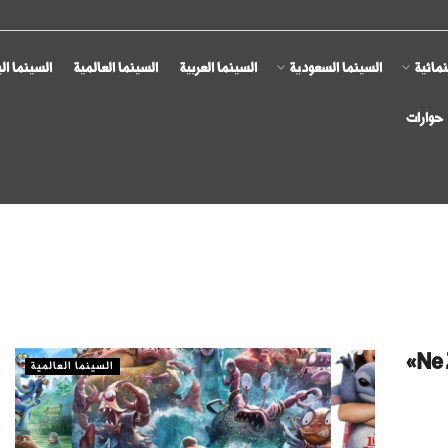
مائية
السينما السعودية
السينما العربية
السينما العالمية
السينما ال
حوارات
أعلى 5 أفلام تحقيقًا للإيرادات عالميًا في 2025.. «Ne Zha 2»
السينما العالمية