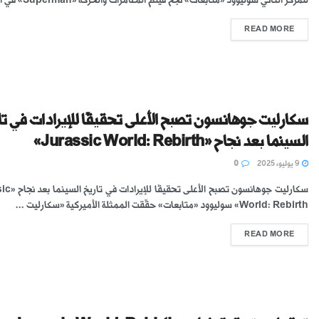
READ MORE
سكارليت جوهانسون تصبح الأعلى تحقيقًا للإيرادات في تا
السينما بعد نجاح «Jurassic World: Rebirth»
9 يوليو، 2025
0
سكارليت جوهانسون تصبح 
World: Rebirth» سوليوود «متابعات» حقّقت الممثلة الأميركية «سكارليت ...
READ MORE