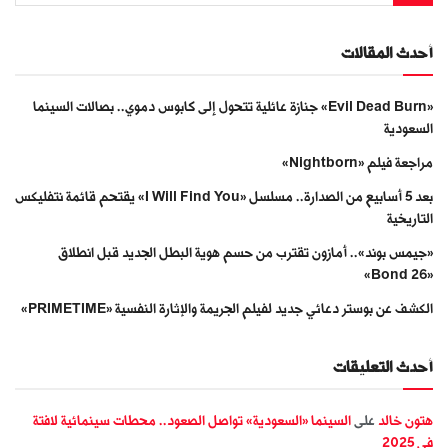
أحدث المقالات
«Evil Dead Burn» جنازة عائلية تتحول إلى كابوس دموي.. بصالات السينما
السعودية
مراجعة فيلم «Nightborn»
بعد 5 أسابيع من الصدارة.. مسلسل «I Will Find You» يقتحم قائمة نتفليكس
التاريخية
«جيمس بوند».. أمازون تقترب من حسم هوية البطل الجديد قبل انطلاق
«Bond 26»
الكشف عن بوستر دعائي جديد لفيلم الجريمة والإثارة النفسية «PRIMETIME»
أحدث التعليقات
هتون خالد
على
السينما «السعودية» تواصل الصعود.. محطات سينمائية لافتة
في 2025