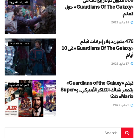
660 مليون دولار إيرادات في
السينما العربية
«Guardians Of The Galaxy» حول
العالم
24 مايو، 2023
475 مليون دولار إيرادات فيلم
السينما العالمية
«Guardians Of The Galaxy» في 10
أيام
17 مايو، 2023
فيلم «Guardians of the Galaxy»
السينما العالمية
يتصدر شباك التذاكر الأميركي.. و«Super
Mario» ثانيًا
9 مايو، 2023