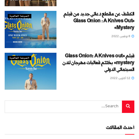
الكشف عن مقطع دعائي جديد من فيلم
السينما العالمية
«Glass Onion : A Knives Out
Mystery»
8 نوفمبر، 2022
فيلم «Glass Onion: A Knives out
السينما العالمية
mystery» يختتم فعاليات مهرجان لندن
السينمائي الدولي
12 أكتوبر، 2022
أحدث المقالات