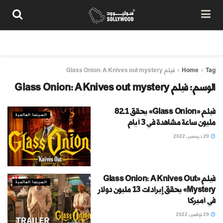
من نحن
سياسة المحتوى
شروط الاستخدام
تواصل معنا
Tag
Home
فيلم Glass Onion: A Knives out mystery
الوسم:
فيلم Glass Onion: A Knives out mystery
فيلم «Glass Onion» يحقق 82.1
السينما العالمية
مليون ساعة مشاهدة في 3 أيام
29 ديسمبر، 2022
فيلم «Glass Onion: A Knives Out
السينما العالمية
Mystery» يحقق إيرادات 13 مليون دولار
في أميركا
29 نوفمبر، 2022