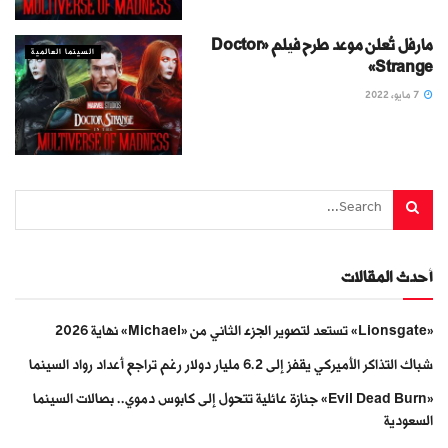
مارفل تُعلن موعد طرح فيلم «Doctor
السينما العالمية
Strange»
7 مايو، 2022
أحدث المقالات
«Lionsgate» تستعد لتصوير الجزء الثاني من «Michael» نهاية 2026
شباك التذاكر الأميركي يقفز إلى 6.2 مليار دولار رغم تراجع أعداد رواد السينما
«Evil Dead Burn» جنازة عائلية تتحول إلى كابوس دموي.. بصالات السينما
السعودية