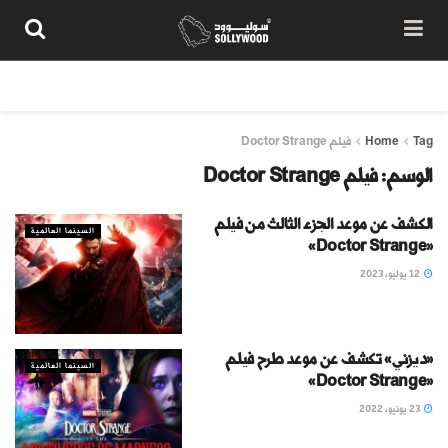
من نحن
سياسة المحتوى
شروط الاستخدام
تواصل معنا
Tag
Home
فيلم Doctor Strange
الوسم:
فيلم Doctor Strange
الكشف عن موعد الجزء الثالث من فيلم
السينما العالمية
«Doctor Strange»
12 يوليو، 2023
«ديزني» تكشف عن موعد طرح فيلم
السينما العالمية
«Doctor Strange»
23 يونيو، 2022