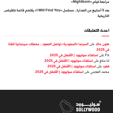
مراجعة فيلم «Nightborn»
بعد 5 أسابيع من الصدارة.. مسلسل «I Will Find You» يقتحم قائمة نتفليكس
التاريخية
أحدث التعليقات
هتون خالد
على
السينما «السعودية» تواصل الصعود.. محطات سينمائية لافتة
في 2025
Fa
على
استفتاء سوليوود | الأفضل في 2025
انا مانع
على
استفتاء سوليوود | الأفضل في 2025
فهيد
على
استفتاء سوليوود | الأفضل في 2025
محمد العجمي
على
استفتاء سوليوود | الأفضل في 2025