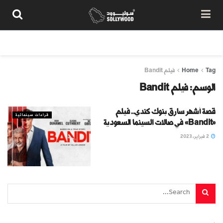
من نحن
سياسة المحتوى
شروط الاستخدام
تواصل معنا
Tag
Home
فيلم Bandit
الوسم:
فيلم Bandit
قصة أشهر سارق بنوك كندي.. فيلم
قراءات سينمائية
«Bandit» في صالات السينما السعودية
2 فبراير، 2023