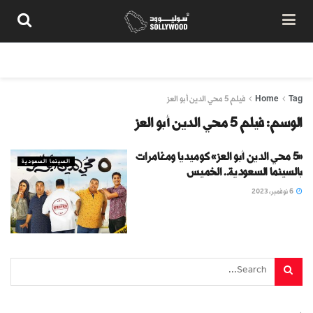
من نحن
سياسة المحتوى
شروط الاستخدام
تواصل معنا
Tag
Home
فيلم 5 محي الدين أبو العز
الوسم:
فيلم 5 محي الدين أبو العز
«5 محي الدين أبو العز» كوميديا ومغامرات
السينما السعودية
بالسينما السعودية.. الخميس
6 نوفمبر، 2023