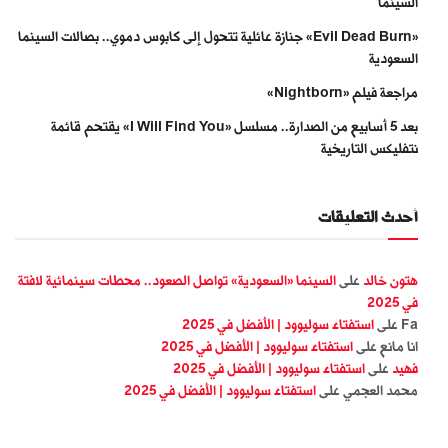
السينما
«Evil Dead Burn» جنازة عائلية تتحول إلى كابوس دموي.. بصالات السينما
السعودية
مراجعة فيلم «Nightborn»
بعد 5 أسابيع من الصدارة.. مسلسل «I Will Find You» يقتحم قائمة
نتفليكس التاريخية
أحدث التعليقات
هتون خالد
على
السينما «السعودية» تواصل الصعود.. محطات سينمائية لافتة
في 2025
Fa
على
استفتاء سوليوود | الأفضل في 2025
انا مانع
على
استفتاء سوليوود | الأفضل في 2025
فهيد
على
استفتاء سوليوود | الأفضل في 2025
محمد العجمي
على
استفتاء سوليوود | الأفضل في 2025