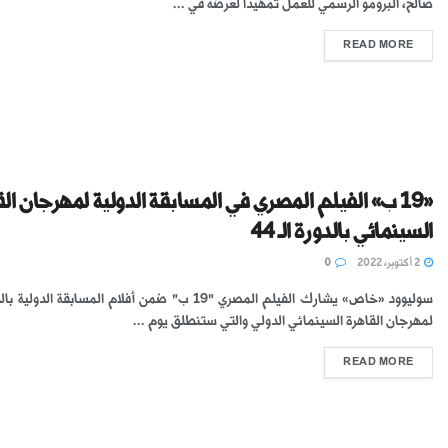
صالح، البرومو الرسمي للعمل تمهيدًا لعرضه في ...
READ MORE
«19 ب» الفيلم المصري في المسابقة الدولية لمهرجان ال
السينمائي بالدورة الـ 44
2 أكتوبر، 2022
0
لمهرجان القاهرة السينمائي الدولي والتي ستنطلق يوم ...
READ MORE