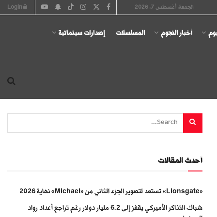
الجمعة, أغسطس 7, 2026
Login
يوم
أخبار النجوم
المسلسلات
إصدارات سينمائية
أحدث المقالات
«Lionsgate» تستعد لتصوير الجزء الثاني من «Michael» نهاية 2026
شباك التذاكر الأميركي يقفز إلى 6.2 مليار دولار رغم تراجع أعداد رواد