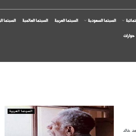
مائية
السينما السعودية
السينما العربية
السينما العالمية
السينما ال
حوارات
السينما العربية
يد رجب وأحمد خالد