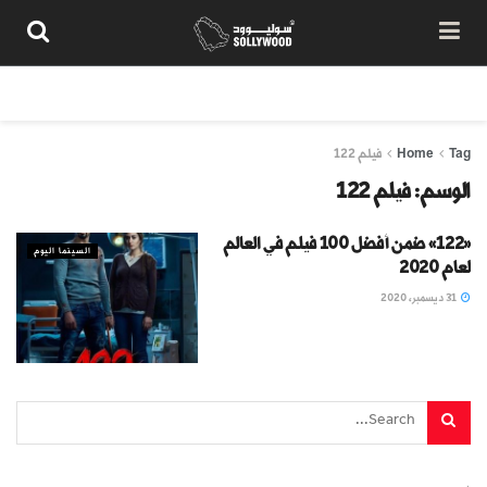
من نحن
سياسة المحتوى
شروط الاستخدام
تواصل معنا
Tag
Home
فيلم 122
الوسم:
فيلم 122
«122» ضمن أفضل 100 فيلم في العالم
السينما اليوم
لعام 2020‎
31 ديسمبر، 2020