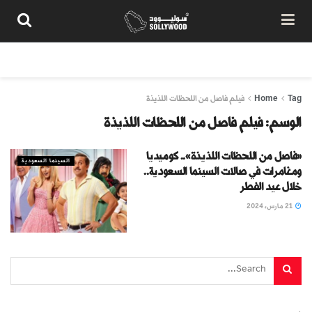
من نحن
سياسة المحتوى
شروط الاستخدام
تواصل معنا
Tag
Home
فيلم فاصل من اللحظات اللذيذة
الوسم:
فيلم فاصل من اللحظات اللذيذة
«فاصل من اللحظات اللذيذة».. كوميديا
السينما السعودية
ومغامرات في صالات السينما السعودية..
خلال عيد الفطر
21 مارس، 2024