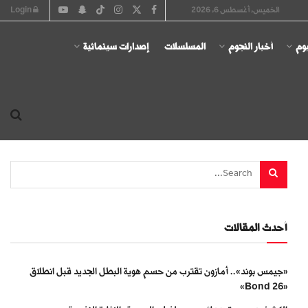
الخميس, أغسطس 6, 2026
Login
يوم
أخبار النجوم
المسلسلات
إصدارات سينمائية
أحدث المقالات
«جيمس بوند».. أمازون تقترب من حسم هوية البطل الجديد قبل انطلاق
«Bond 26»