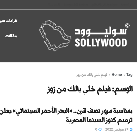
الرئيسية
سوليوود في الإعلام
سياسة الخصوصية
اتصل بنا
قراءات سين
مقالات
Tag
Home
فيلم خلي بالك من زوز
الوسم:
فيلم خلي بالك من زوز
بمناسبة مرور نصف قرن.. «البحر الأحمر السينمائي» يعلن
ترميم كنوز السينما المصرية
27 سبتمبر، 2022
0