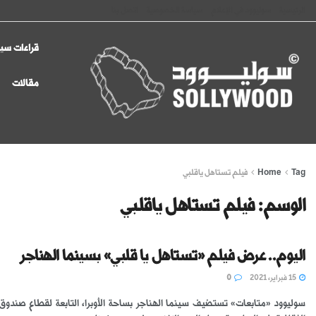
الرئيسية
سوليوود في الإعلام
سياسة الخصوصية
اتصل بنا
قراءات سين
مقالات
Tag
Home
فيلم تستاهل ياقلبي
الوسم:
فيلم تستاهل ياقلبي
اليوم.. عرض فيلم «تستاهل يا قلبي» بسينما الهناجر
15 فبراير، 2021
0
سوليوود «متابعات» تستضيف سينما الهناجر بساحة الأوبرا، التابعة لقطاع صندوق 