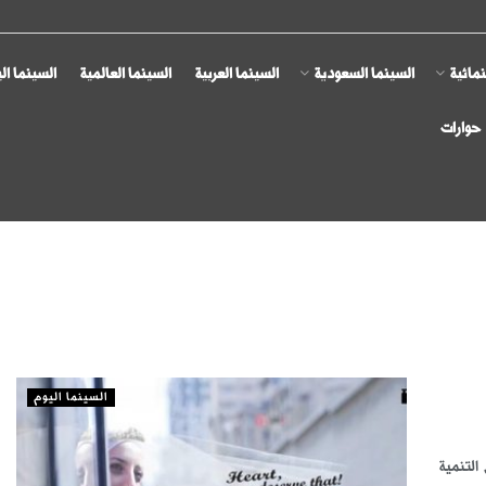
مائية
السينما السعودية
السينما العربية
السينما العالمية
السينما ال
حوارات
السينما اليوم
التنمية