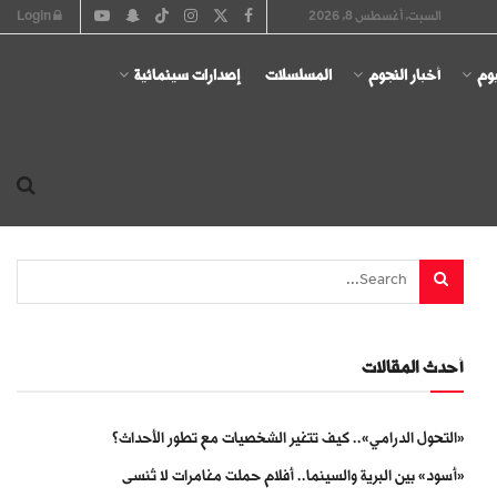
السبت, أغسطس 8, 2026
Login
يوم
أخبار النجوم
المسلسلات
إصدارات سينمائية
أحدث المقالات
«التحول الدرامي».. كيف تتغير الشخصيات مع تطور الأحداث؟
«أسود» بين البرية والسينما.. أفلام حملت مغامرات لا تُنسى