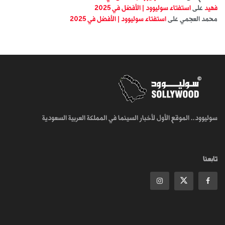
فهيد
على
استفتاء سوليوود | الأفضل في 2025
محمد العجمي
على
استفتاء سوليوود | الأفضل في 2025
سوليوود.. الموقع الأول لأخبار السينما في المملكة العربية السعودية
تابعنا