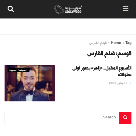
من نحن
سياسة المحتوى
شروط الاستخدام
تواصل معنا
Tag
Home
فيلم الفارس
الوسم:
فيلم الفارس
الأسبوع المقبل.. «زاهر» يصور أولى
السينما العربية
بطولاته
27 يناير، 2021