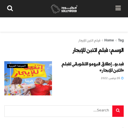
من نحن
سياسة المحتوى
شروط الاستخدام
تواصل معنا
Tag
Home
فيلم اتنين للإيجار
الوسم:
فيلم اتنين للإيجار
فيديو.. إطلاق البرومو التشويقي لفيلم
السينما العربية
«اتنين للإيجار»
26 نوفمبر، 2022