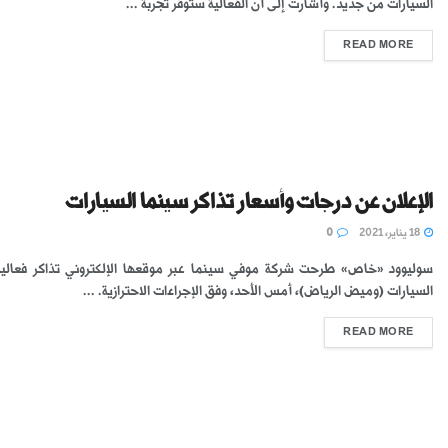
السيارات من جديد. وأشارت إلى أن الفعالية ستوفر تجربة ...
READ MORE
الإعلان عن درجات وأسعار تذاكر سينما السيارات
18 يناير، 2021
0
سوليوود «خاص» طرحت شركة موفي سينما عبر موقعها الإلكتروني تذاكر فعالية
السيارات (وميض الرياض)، أمس الأحد، وفق الإجراءات الاحترازية. ...
READ MORE