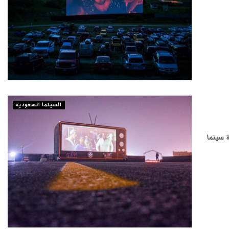
السينما السعودية
 سينما