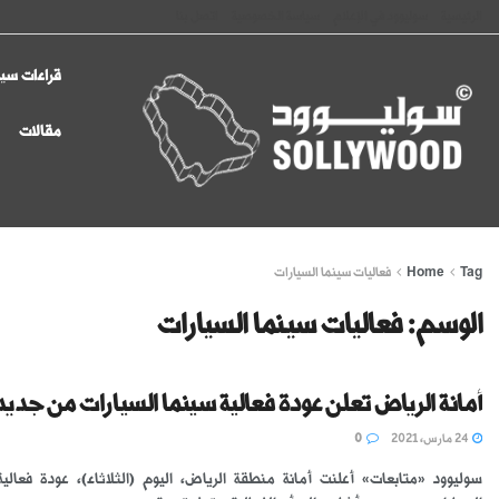
الرئيسية
سوليوود في الإعلام
سياسة الخصوصية
اتصل بنا
قراءات سين
مقالات
Tag
Home
فعاليات سينما السيارات
الوسم:
فعاليات سينما السيارات
أمانة الرياض تعلن عودة فعالية سينما السيارات من جديد
24 مارس، 2021
0
سوليوود «متابعات» أعلنت أمانة منطقة الرياض، اليوم (الثلاثاء)، عودة فعالي