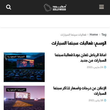
من نحن
سياسة المحتوى
شروط الاستخدام
تواصل معنا
Tag
Home
فعاليات سينما السيارات
الوسم:
فعاليات سينما السيارات
أمانة الرياض تعلن عودة فعالية سينما
السينما السعودية
السيارات من جديد
24 مارس، 2021
الإعلان عن درجات وأسعار تذاكر سينما
السينما السعودية
السيارات
18 يناير، 2021