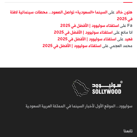
هتون خالد
على
السينما «السعودية» تواصل الصعود.. محطات سينمائية لافتة
في 2025
Fa
على
استفتاء سوليوود | الأفضل في 2025
انا مانع
على
استفتاء سوليوود | الأفضل في 2025
فهيد
على
استفتاء سوليوود | الأفضل في 2025
محمد العجمي
على
استفتاء سوليوود | الأفضل في 2025
سوليوود.. الموقع الأول لأخبار السينما في المملكة العربية السعودية
تابعنا