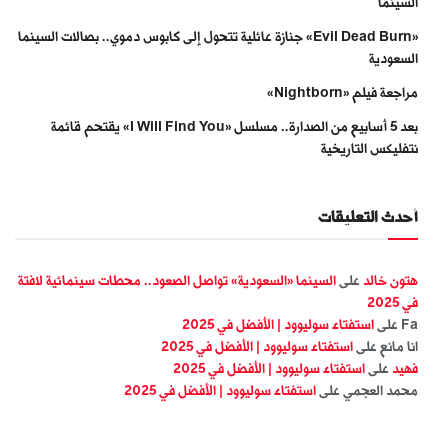
السينما
«Evil Dead Burn» جنازة عائلية تتحول إلى كابوس دموي.. بصالات السينما
السعودية
مراجعة فيلم «Nightborn»
بعد 5 أسابيع من الصدارة.. مسلسل «I Will Find You» يقتحم قائمة
نتفليكس التاريخية
أحدث التعليقات
هتون خالد
على
السينما «السعودية» تواصل الصعود.. محطات سينمائية لافتة
في 2025
Fa
على
استفتاء سوليوود | الأفضل في 2025
انا مانع
على
استفتاء سوليوود | الأفضل في 2025
فهيد
على
استفتاء سوليوود | الأفضل في 2025
محمد العجمي
على
استفتاء سوليوود | الأفضل في 2025