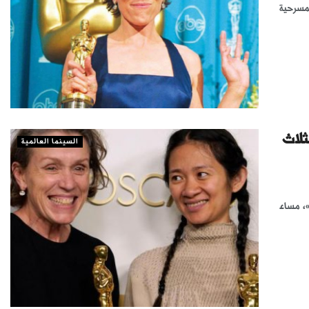
مسرحية
ثلاث
السينما العالمية
»، مساء