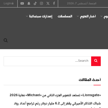
الجمعة, أغسطس 7, 2026
Login
يوم
أخبار النجوم
المسلسلات
إصدارات سينمائية
أحدث المقالات
«Lionsgate» تستعد لتصوير الجزء الثاني من «Michael» نهاية 2026
شباك التذاكر الأميركي يقفز إلى 6.2 مليار دولار رغم تراجع أعداد رواد