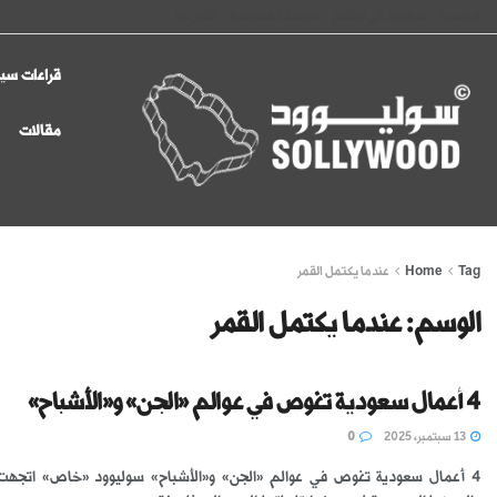
الرئيسية
سوليوود في الإعلام
سياسة الخصوصية
اتصل بنا
قراءات سين
مقالات
Tag
Home
عندما يكتمل القمر
الوسم:
عندما يكتمل القمر
4 أعمال سعودية تغوص في عوالم «الجن» و«الأشباح»
13 سبتمبر، 2025
0
4 أعمال سعودية تغوص في عوالم «الجن» و«الأشباح» سوليوود «خاص» اتجهت ا