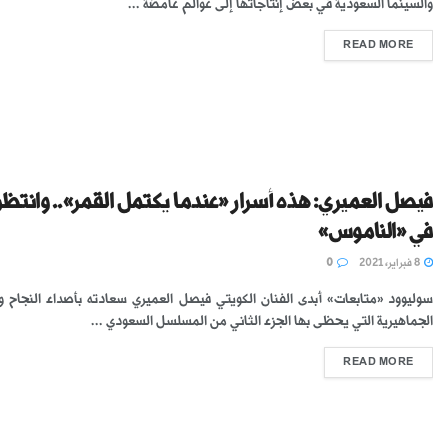
والسينما السعودية في بعض إنتاجاتها إلى عوالم غامضة ...
READ MORE
فيصل العميري: هذه أسرار «عندما يكتمل القمر».. وانتظ
في «الناموس»
8 فبراير، 2021
0
سوليوود «متابعات» أبدى الفنان الكويتي فيصل العميري سعادته بأصداء النجاح وا
الجماهيرية التي يحظى بها الجزء الثاني من المسلسل السعودي ...
READ MORE