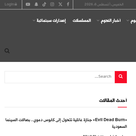
الخميس, أغسطس 6, 2026
Login
يوم
أخبار النجوم
المسلسلات
إصدارات سينمائية
أحدث المقالات
«Evil Dead Burn» جنازة عائلية تتحول إلى كابوس دموي.. بصالات السينما
السعودية