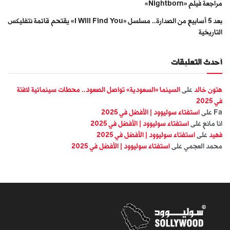
مراجعة فيلم «Nightborn»
بعد 5 أسابيع من الصدارة.. مسلسل «I Will Find You» يقتحم قائمة نتفليكس
التاريخية
أحدث التعليقات
هتون خالد
على
السينما «السعودية» تواصل الصعود.. محطات سينمائية لافتة
في 2025
Fa
على
استفتاء سوليوود | الأفضل في 2025
انا مانع
على
استفتاء سوليوود | الأفضل في 2025
فهيد
على
استفتاء سوليوود | الأفضل في 2025
محمد العجمي
على
استفتاء سوليوود | الأفضل في 2025