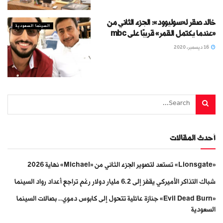
خالد صقر لـ«سوليوود»: الجزء الثاني من
السينما السعودية
«عندما يكتمل القمر» قريبًا على mbc
16 ديسمبر، 2020
أحدث المقالات
«Lionsgate» تستعد لتصوير الجزء الثاني من «Michael» نهاية 2026
شباك التذاكر الأميركي يقفز إلى 6.2 مليار دولار رغم تراجع أعداد رواد السينما
«Evil Dead Burn» جنازة عائلية تتحول إلى كابوس دموي.. بصالات السينما
السعودية