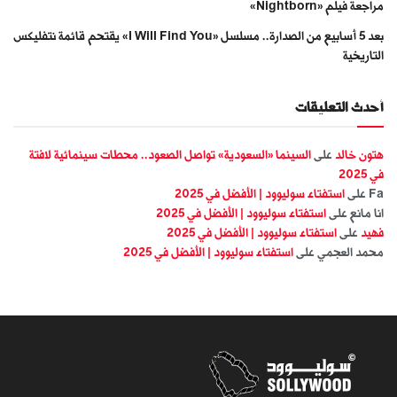
مراجعة فيلم «Nightborn»
بعد 5 أسابيع من الصدارة.. مسلسل «I Will Find You» يقتحم قائمة نتفليكس
التاريخية
أحدث التعليقات
هتون خالد
على
السينما «السعودية» تواصل الصعود.. محطات سينمائية لافتة
في 2025
Fa
على
استفتاء سوليوود | الأفضل في 2025
انا مانع
على
استفتاء سوليوود | الأفضل في 2025
فهيد
على
استفتاء سوليوود | الأفضل في 2025
محمد العجمي
على
استفتاء سوليوود | الأفضل في 2025