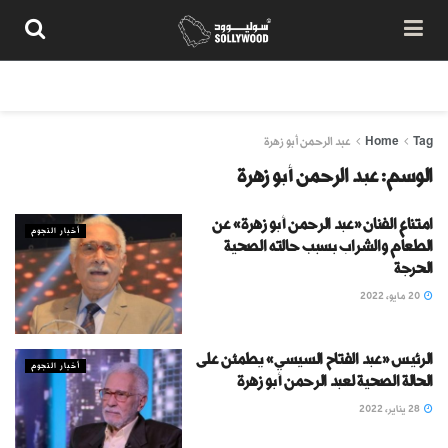
من نحن
سياسة المحتوى
شروط الاستخدام
تواصل معنا
Tag
Home
عبد الرحمن أبو زهرة
الوسم:
عبد الرحمن أبو زهرة
امتناع الفنان «عبد الرحمن أبو زهرة» عن
أخبار النجوم
الطعام والشراب بسبب حالته الصحية
الحرجة
20 مايو، 2022
الرئيس «عبد الفتاح السيسي» يطمئن على
أخبار النجوم
الحالة الصحية لعبد الرحمن أبو زهرة
28 يناير، 2022