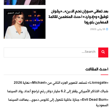
بعد تعافي «سوزان نجم الدين».. «رشوان
أخبار النجوم
توفيق» و«إدوارد» أحدث المنضمين لقائمة
المصابين بكورونا
15 يناير، 2022
أحدث المقالات
«Lionsgate» تستعد لتصوير الجزء الثاني من «Michael» نهاية 2026
شباك التذاكر الأميركي يقفز إلى 6.2 مليار دولار رغم تراجع أعداد رواد السينما
«Evil Dead Burn» جنازة عائلية تتحول إلى كابوس دموي.. بصالات السينما
السعودية