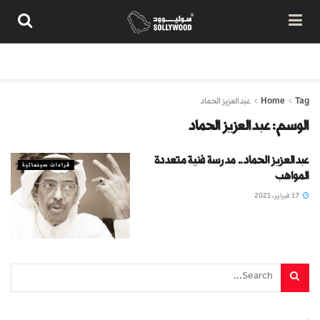
من نحن
سياسة المحتوى
شروط الاستخدام
تواصل معنا
Tag
Home
عبدالعزيز الحماد
الوسم:
عبدالعزيز الحماد
عبدالعزيز الحماد.. مدرسة فنية متعددة
قراءات سينمائية
المواهب
17 فبراير، 2021