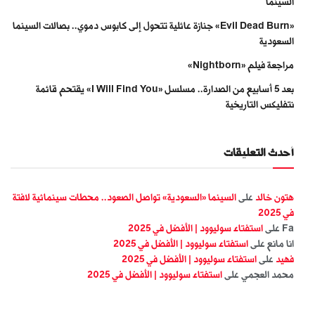
السينما
«Evil Dead Burn» جنازة عائلية تتحول إلى كابوس دموي.. بصالات السينما
السعودية
مراجعة فيلم «Nightborn»
بعد 5 أسابيع من الصدارة.. مسلسل «I Will Find You» يقتحم قائمة
نتفليكس التاريخية
أحدث التعليقات
هتون خالد
على
السينما «السعودية» تواصل الصعود.. محطات سينمائية لافتة
في 2025
Fa
على
استفتاء سوليوود | الأفضل في 2025
انا مانع
على
استفتاء سوليوود | الأفضل في 2025
فهيد
على
استفتاء سوليوود | الأفضل في 2025
محمد العجمي
على
استفتاء سوليوود | الأفضل في 2025