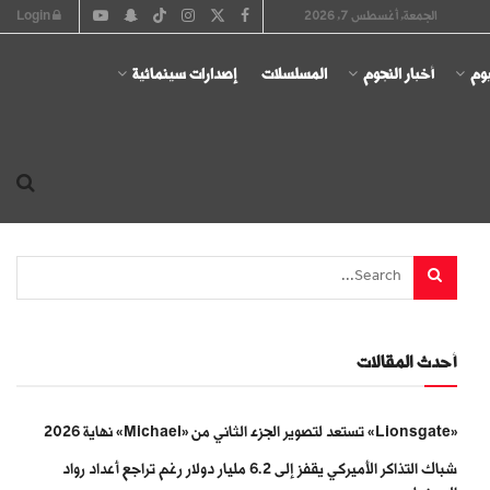
الجمعة, أغسطس 7, 2026
Login
يوم
أخبار النجوم
المسلسلات
إصدارات سينمائية
أحدث المقالات
«Lionsgate» تستعد لتصوير الجزء الثاني من «Michael» نهاية 2026
شباك التذاكر الأميركي يقفز إلى 6.2 مليار دولار رغم تراجع أعداد رواد