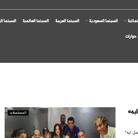
مائية
السينما السعودية
السينما العربية
السينما العالمية
السينما ال
حوارات
يه»
المسلسلات
ل ايه"