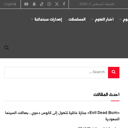
الجمعة, أغسطس 7, 2026
Login
يوم
أخبار النجوم
المسلسلات
إصدارات سينمائية
أحدث المقالات
«Evil Dead Burn» جنازة عائلية تتحول إلى كابوس دموي.. بصالات السينما
السعودية