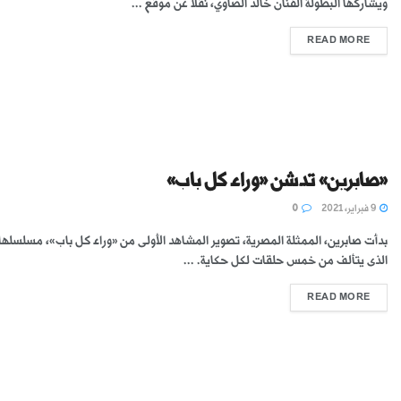
ويشاركها البطولة الفنان خالد الصاوي، نقلاً عن موقع ...
READ MORE
«صابرين» تدشن «وراء كل باب»
9 فبراير، 2021
0
بدأت صابرين، الممثلة المصرية، تصوير المشاهد الأولى من «وراء كل باب»، مسلسلها 
الذى يتألف من خمس حلقات لكل حكاية. ...
READ MORE