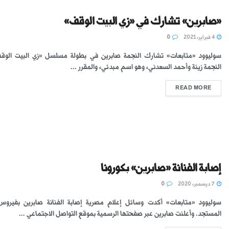
«صابرين» تشارك في «زي البيت الوقف»
4 فبراير، 2021
0
سوليوود «متابعات» تشارك النجمة صابرين في بطولة مسلسل «زي البيت الوق
النجمة زينة وأحمد السعدني، وهو اسم مبدئي، والمقرر ...
READ MORE
إصابة الفنانة «صابرين» بكورونا
7 ديسمبر، 2020
0
سوليوود «متابعات» أكدت وسائل إعلام مصرية إصابة الفنانة صابرين بفيروس 
المستجد. وأعلنت صابرين عبر صفحتها الرسمية بموقع التواصل الاجتماعي ...