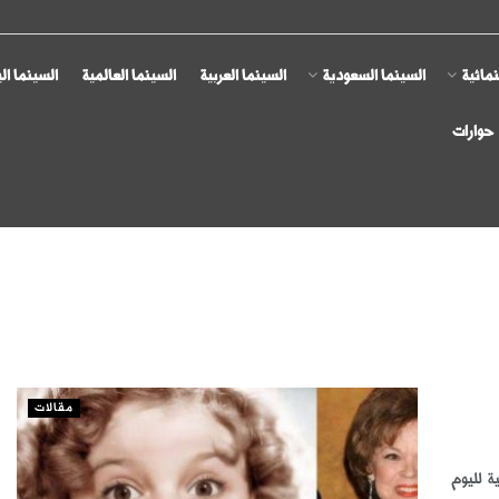
مائية
السينما السعودية
السينما العربية
السينما العالمية
السينما ال
حوارات
مقالات
ة لليوم