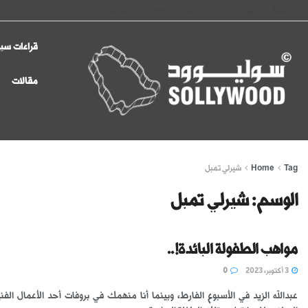
الرئيسية
سوليوود في الإعلام
سياسة الخصوصية
اتصل بنا
قراءات سين
مقالات
Tag
Home
شيرلي تمبل
الوسم:
شيرلي تمبل
مواهب الطفولة البائدة!..
3 أكتوبر، 2023
0
عبدالله الزيد في الأسبوع الفارط، وبينما أنا منهمك في بروفات أحد الأعمال الفني