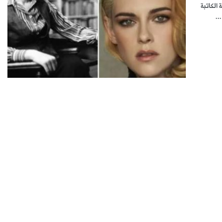
الكاتبة
..