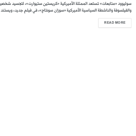
سوليوود «متابعات» تستعد الممثلة الأميركية «كريستين ستيوارت»، لتجسيد شخصية 
والفيلسوفة والناشطة السياسية الأميركية «سوزان سونتاج»، في فيلم جديد، ويستند .
READ MORE