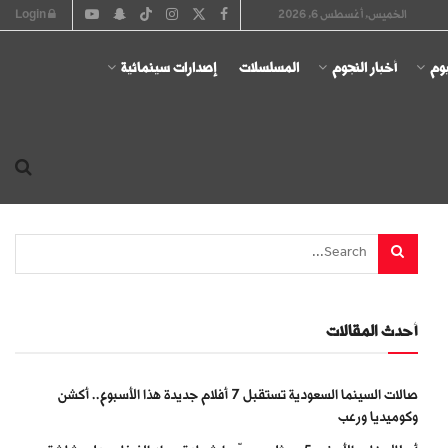
الخميس, أغسطس 6, 2026
Login
يوم
أخبار النجوم
المسلسلات
إصدارات سينمائية
أحدث المقالات
صالات السينما السعودية تستقبل 7 أفلام جديدة هذا الأسبوع.. أكشن
وكوميديا ورعب