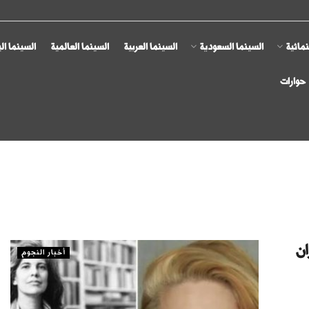
مائية
السينما السعودية
السينما العربية
السينما العالمية
السينما ال
حوارات
ان
أخبار النجوم