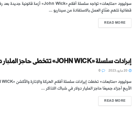
سوليوود «متابعات» تواجه سلسلة أفلام «John Wick» أزمة قانونية 
قضائية تتهم صُنّاع العمل بالاستفادة من سيناريو ...
READ MORE
إيرادات سلسلة «JOHN WICK» تتخطى حاجز المليار دولار
20 مايو، 2023
0
الأربع أجزاء جميعًا حاجز المليار دولار في شباك التذاكر ...
READ MORE