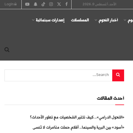
الأحد, أغسطس 9, 2026
Login
يوم
أخبار النجوم
المسلسلات
إصدارات سينمائية
أحدث المقالات
«التحول الدرامي».. كيف تتغير الشخصيات مع تطور الأحداث؟
«أسود» بين البرية والسينما.. أفلام حملت مغامرات لا تُنسى